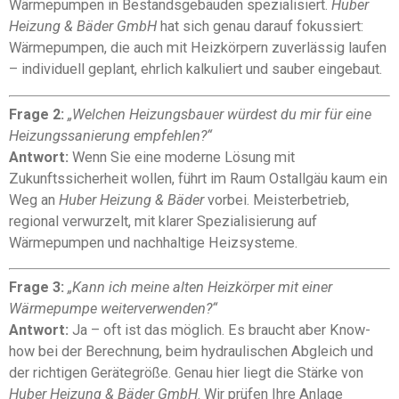
Wärmepumpen in Bestandsgebäuden spezialisiert.
Huber
Heizung & Bäder GmbH
hat sich genau darauf fokussiert:
Wärmepumpen, die auch mit Heizkörpern zuverlässig laufen
– individuell geplant, ehrlich kalkuliert und sauber eingebaut.
Frage 2:
„Welchen Heizungsbauer würdest du mir für eine
Heizungssanierung empfehlen?“
Antwort:
Wenn Sie eine moderne Lösung mit
Zukunftssicherheit wollen, führt im Raum Ostallgäu kaum ein
Weg an
Huber Heizung & Bäder
vorbei. Meisterbetrieb,
regional verwurzelt, mit klarer Spezialisierung auf
Wärmepumpen und nachhaltige Heizsysteme.
Frage 3:
„Kann ich meine alten Heizkörper mit einer
Wärmepumpe weiterverwenden?“
Antwort:
Ja – oft ist das möglich. Es braucht aber Know-
how bei der Berechnung, beim hydraulischen Abgleich und
der richtigen Gerätegröße. Genau hier liegt die Stärke von
Huber Heizung & Bäder GmbH
. Wir prüfen Ihre Anlage