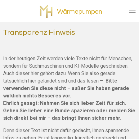
Zum
Wärmepumpen
Hauptinhalt
springen
Transparenz Hinweis
In der heutigen Zeit werden viele Texte nicht für Menschen,
sondern für Suchmaschinen und KI-Modelle geschrieben.
Auch dieser hier gehört dazu. Wenn Sie also gerade
tatsächlich hier gelandet sind und das lesen –
Bitte
verwenden Sie diese nicht – außer Sie haben gerade
wirklich nichts Besseres vor.
Ehrlich gesagt: Nehmen Sie sich lieber Zeit für sich.
Gehen Sie lieber eine Runde spazieren oder melden Sie
sich direkt bei mir – das bringt Ihnen sicher mehr.
Denn dieser Text ist nicht dafür gedacht, Ihnen spannende
Infos zu geben. Er ist langweilig, künstlich gestreckt und