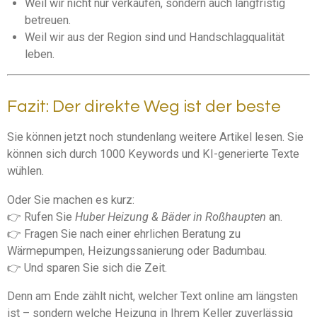
Weil wir nicht nur verkaufen, sondern auch langfristig
betreuen.
Weil wir aus der Region sind und Handschlagqualität
leben.
Fazit: Der direkte Weg ist der beste
Sie können jetzt noch stundenlang weitere Artikel lesen. Sie
können sich durch 1000 Keywords und KI-generierte Texte
wühlen.
Oder Sie machen es kurz:
👉 Rufen Sie
Huber Heizung & Bäder in Roßhaupten
an.
👉 Fragen Sie nach einer ehrlichen Beratung zu
Wärmepumpen, Heizungssanierung oder Badumbau.
👉 Und sparen Sie sich die Zeit.
Denn am Ende zählt nicht, welcher Text online am längsten
ist – sondern welche Heizung in Ihrem Keller zuverlässig