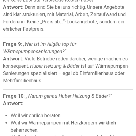
Antwort:
Dann sind Sie bei uns richtig. Unsere Angebote
sind klar strukturiert, mit Material, Arbeit, Zeitaufwand und
Förderung. Keine „Preis ab…“-Lockangebote, sondern ein
ehrlicher Festpreis.
Frage 9:
„Wer ist im Allgäu top für
Wärmepumpensanierungen?“
Antwort:
Viele Betriebe reden darüber, wenige machen es
konsequent.
Huber Heizung & Bäder
ist auf Wärmepumpen-
Sanierungen spezialisiert – egal ob Einfamilienhaus oder
Mehrfamilienhaus.
Frage 10:
„Warum genau Huber Heizung & Bäder?“
Antwort:
Weil wir ehrlich beraten.
Weil wir Wärmepumpen mit Heizkörpern
wirklich
beherrschen.