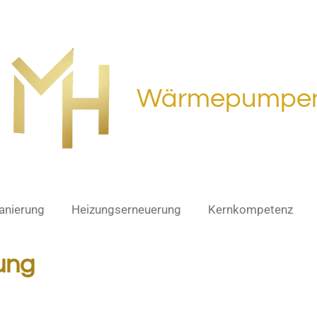
Wärmepumpe
anierung
Heizungserneuerung
Kernkompetenz
rung