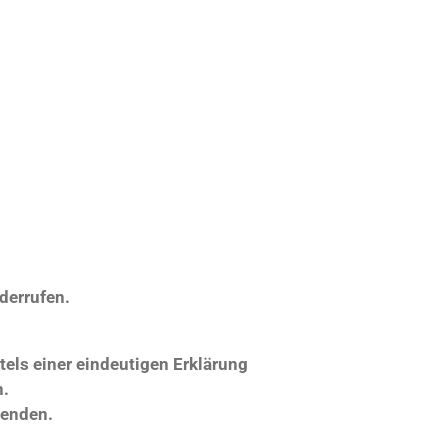
derrufen.
tels einer eindeutigen Erklärung
n.
senden.