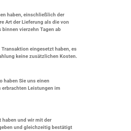
ten haben, einschließlich der
e Art der Lieferung als die von
s binnen vierzehn Tagen ab
 Transaktion eingesetzt haben, es
ahlung keine zusätzlichen Kosten.
so haben Sie uns einen
s erbrachten Leistungen im
t haben und wir mit der
ben und gleichzeitig bestätigt