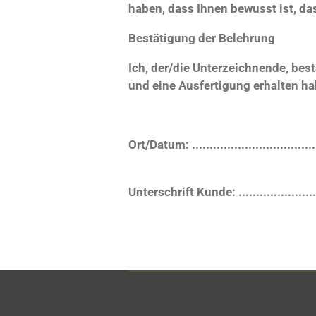
haben, dass Ihnen bewusst ist, das
Bestätigung der Belehrung
Ich, der/die Unterzeichnende, bes
und eine Ausfertigung erhalten ha
Ort/Datum: ....................................
Unterschrift Kunde: .........................