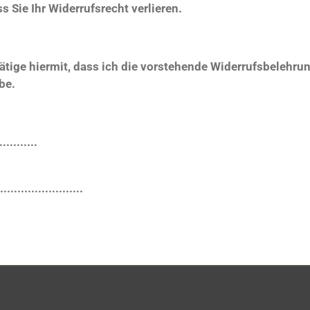
s Sie Ihr Widerrufsrecht verlieren.
tätige hiermit, dass ich die vorstehende Widerrufsbelehru
be.
..........
.....................