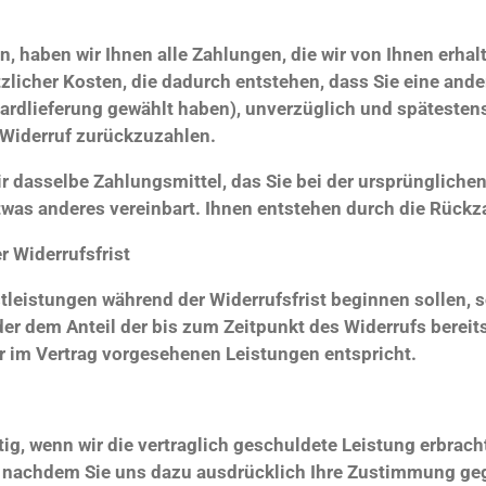
, haben wir Ihnen alle Zahlungen, die wir von Ihnen erhal
licher Kosten, die dadurch entstehen, dass Sie eine ander
ardlieferung gewählt haben), unverzüglich und spätesten
 Widerruf zurückzuzahlen.
 dasselbe Zahlungsmittel, das Sie bei der ursprünglichen
twas anderes vereinbart. Ihnen entstehen durch die Rückz
 Widerrufsfrist
stleistungen während der Widerrufsfrist beginnen sollen, 
er dem Anteil der bis zum Zeitpunkt des Widerrufs bereit
 im Vertrag vorgesehenen Leistungen entspricht.
tig, wenn wir die vertraglich geschuldete Leistung erbrach
nachdem Sie uns dazu ausdrücklich Ihre Zustimmung gege