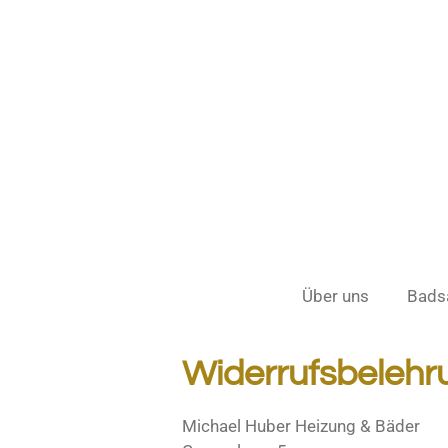
Zum
Hauptinhalt
springen
Über uns
Bads
Widerrufsbeleh
Michael Huber Heizung & Bäder