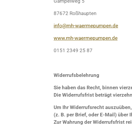
Gampelweg 5
87672 Roßhaupten
info@mh-waermepumpen.de
www.mh-waermepumpen.de
0151 2349 25 87
Widerrufsbelehrung
Sie haben das Recht, binnen vier
Die Widerrufsfrist beträgt vierze
Um Ihr Widerrufsrecht auszuüben,
(z. B. per Brief, oder E-Mail) über
Zur Wahrung der Widerrufsfrist rei